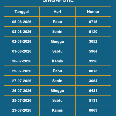
Tanggal
Hari
Nomor
05-08-2026
Rabu
0715
03-08-2026
Senin
9120
02-08-2026
Minggu
3052
01-08-2026
Sabtu
5964
30-07-2026
Kamis
3396
29-07-2026
Rabu
8813
27-07-2026
Senin
3064
26-07-2026
Minggu
6431
25-07-2026
Sabtu
5131
23-07-2026
Kamis
8863