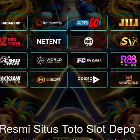
smi Situs Toto Slot Depo 