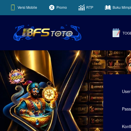
Versi Mobile
Promo
RTP
Buku Mimp
TOG
Use
Pass
Konf