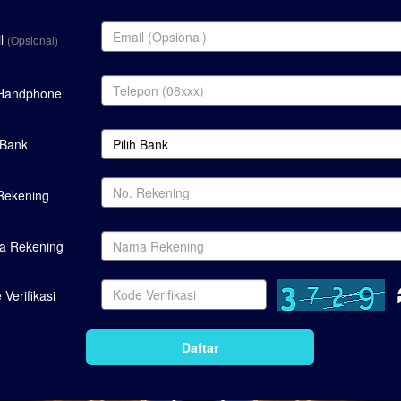
l
(Opsional)
Handphone
 Bank
Rekening
a Rekening
Verifikasi