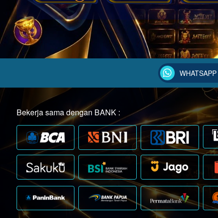
WHATSAPP 
Bekerja sama dengan BANK :