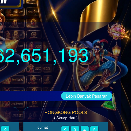
62,680,383
Lebih Banyak Pasaran
HONGKONG POOLS
( Setiap Hari )
Jumat
2
9
9
4
3