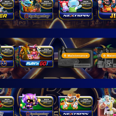
⚙ Maintenance
⚙ Main