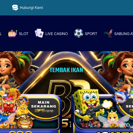
i
Hubungi Kami
L
SLOT
LIVE CASINO
SPORT
SABUNG A
TEMBAK IKAN