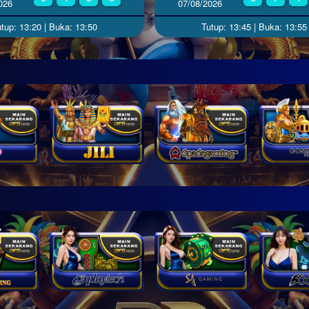
026
07/08/2026
tup: 13:20 | Buka: 13:50
Tutup: 13:45 | Buka: 13:55