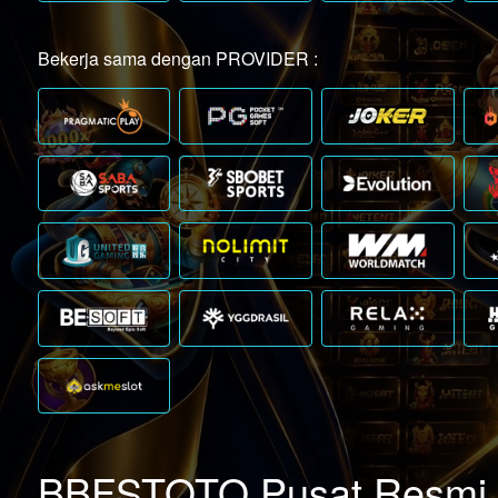
Bekerja sama dengan PROVIDER :
BBFSTOTO Pusat Resmi :