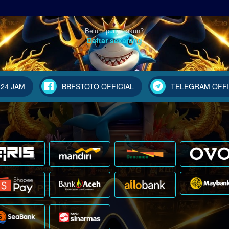
Belum punya akun?
Daftar sekarang
24 JAM
BBFSTOTO OFFICIAL
TELEGRAM OFFI