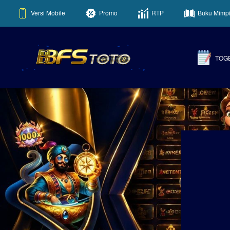
Versi Mobile
Promo
RTP
Buku Mimp
TOG