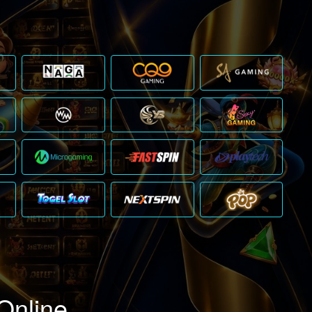
Online