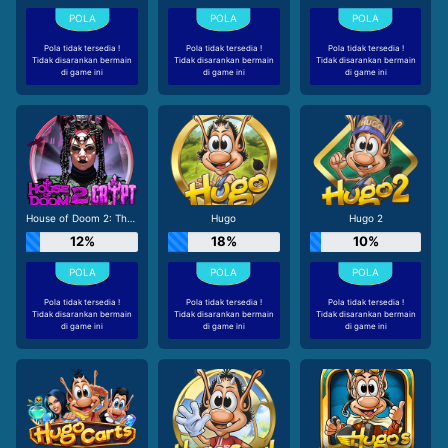
Pola tidak tersedia !
Pola tidak tersedia !
Pola tidak tersedia !
Tidak disarankan bermain
Tidak disarankan bermain
Tidak disarankan bermain
di game ini
di game ini
di game ini
House of Doom 2: The Crypt
Hugo
Hugo 2
12%
18%
10%
Pola tidak tersedia !
Pola tidak tersedia !
Pola tidak tersedia !
Tidak disarankan bermain
Tidak disarankan bermain
Tidak disarankan bermain
di game ini
di game ini
di game ini