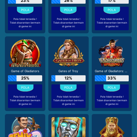
23%
26%
17%
Pola tidak tersedia !
Pola tidak tersedia !
Pola tidak tersedia !
Tidak disarankan bermain
Tidak disarankan bermain
Tidak disarankan bermain
di game ini
di game ini
di game ini
Game of Gladiators
Gates of Troy
Game of Gladiators: Uprising
25%
12%
33%
Pola tidak tersedia !
Pola tidak tersedia !
Pola tidak tersedia !
Tidak disarankan bermain
Tidak disarankan bermain
Tidak disarankan bermain
di game ini
di game ini
di game ini